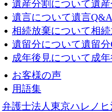
遺産分割について
遺産
遺言について
遺言Q&
相続放棄について
相続
遺留分について
遺留分
成年後見について
成年
お客様の声
用語集
弁護士法人東京ハレノヒ