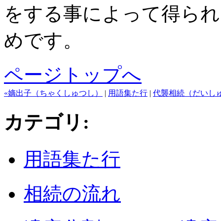
をする事によって得られ
めです。
ページトップへ
«嫡出子（ちゃくしゅつし）
|
用語集た行
|
代襲相続（だいし
カテゴリ
:
用語集た行
相続の流れ