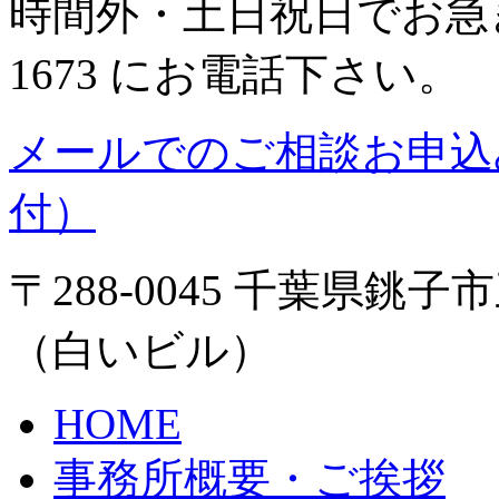
時間外・土日祝日でお急ぎの
1673 にお電話下さい。
メールでのご相談お申込
付）
〒288-0045 千葉県銚子
（白いビル）
HOME
事務所概要・ご挨拶