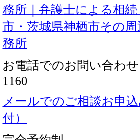
務所｜弁護士による相続
市・茨城県神栖市その周
務所
お電話でのお問い合わせ・ご
1160
メールでのご相談お申込
付）
完全予約制