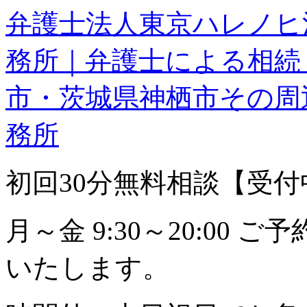
弁護士法人東京ハレノヒ
務所｜弁護士による相続
市・茨城県神栖市その周
務所
初回30分無料相談【受付中】0
月～金 9:30～20:00
いたします。