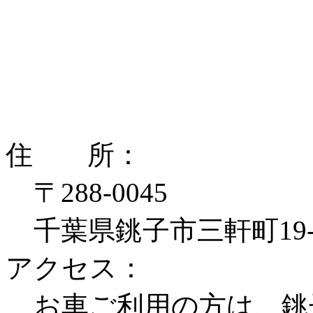
住 所：
〒288-0045
千葉県銚子市三軒町19
アクセス：
お車ご利用の方は、銚