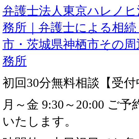
弁護士法人東京ハレノヒ
務所｜弁護士による相続
市・茨城県神栖市その周
務所
初回30分無料相談【受付中】0
月～金 9:30～20:00
いたします。