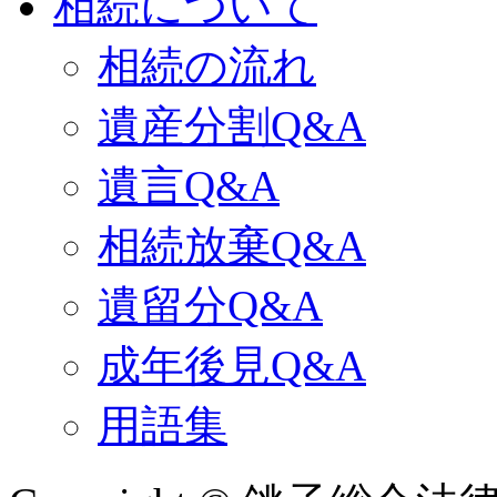
相続について
相続の流れ
遺産分割Q&A
遺言Q&A
相続放棄Q&A
遺留分Q&A
成年後見Q&A
用語集