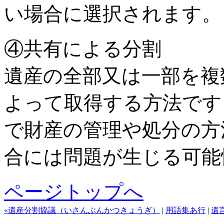
い場合に選択されます。
④共有による分割
遺産の全部又は一部を複
よって取得する方法です
で財産の管理や処分の方
合には問題が生じる可能
ページトップへ
«遺産分割協議（いさんぶんかつきょうぎ）
|
用語集あ行
|
遺