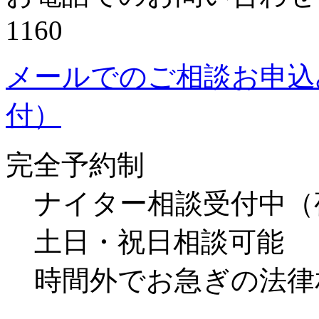
1160
メールでのご相談お申込
付）
完全予約制
ナイター相談受付中（
土日・祝日相談可能
時間外でお急ぎの法律相談予