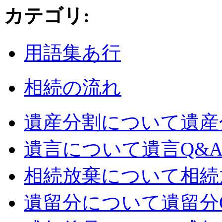
カテゴリ
:
用語集あ行
相続の流れ
遺産分割について
遺産
遺言について
遺言Q&
相続放棄について
相続
遺留分について
遺留分