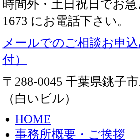
時間外・土日祝日でお急ぎの
1673 にお電話下さい。
メールでのご相談お申込
付）
〒288-0045 千葉県銚子
（白いビル）
HOME
事務所概要・ご挨拶