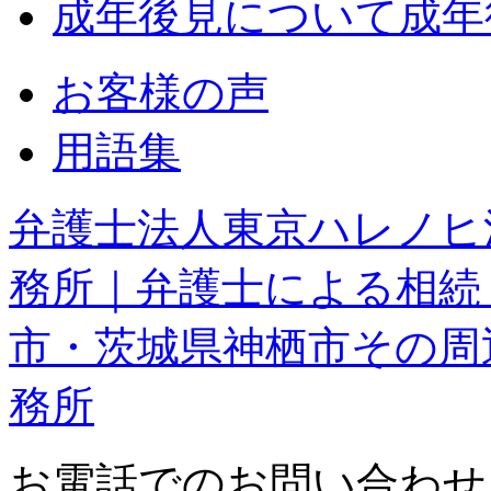
成年後見について
成年
お客様の声
用語集
弁護士法人東京ハレノヒ
務所｜弁護士による相続
市・茨城県神栖市その周
務所
お電話でのお問い合わせ・ご